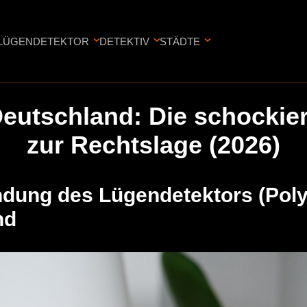
LÜGENDETEKTOR
DETEKTIV
STÄDTE
Deutschland: Die schockie
zur Rechtslage (2026)
dung des Lügendetektors (Poly
nd