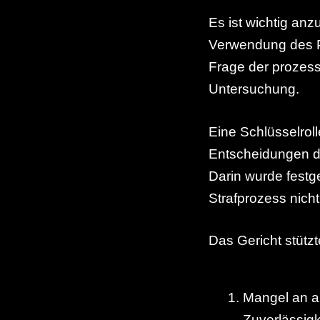
Es ist wichtig an
Verwendung des Po
Frage der prozess
Untersuchung.
Eine Schlüsselroll
Entscheidungen 
Darin wurde festg
Strafprozess nich
Das Gericht stütz
Mangel an a
Zuverlässigk