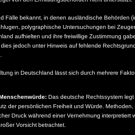
nd Fälle bekannt, in denen ausländische Behörden 
schlugen, polygraphische Untersuchungen bei Zeuge
hland aufhielten und ihre freiwillige Zustimmung ga
dies jedoch unter Hinweis auf fehlende Rechtsgrund
.
ltung in Deutschland lässt sich durch mehrere Fakto
 Menschenwürde:
Das deutsche Rechtssystem legt
tz der persönlichen Freiheit und Würde. Methoden, 
cher Druck während einer Vernehmung interpretiert 
roßer Vorsicht betrachtet.