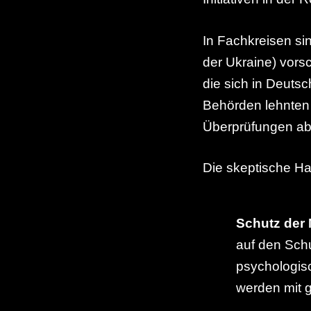
In Fachkreisen si
der Ukraine) vor
die sich in Deutsc
Behörden lehnten 
Überprüfungen ab
Die skeptische Ha
Schutz der
auf den Schu
psychologis
werden mit g