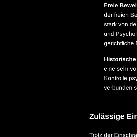
Freie Bewe
der freien B
stark von de
und Psycholo
gerichtliche
Historische
eine sehr vo
Kontrolle p
verbunden s
Zulässige Ei
Trotz der Einschr