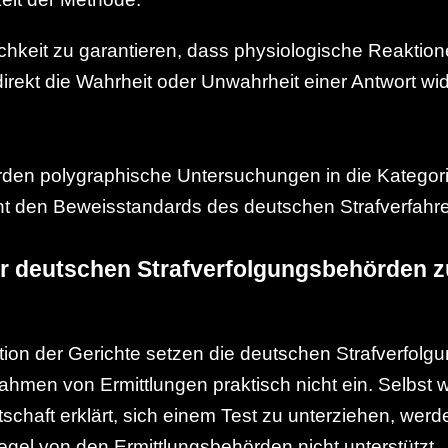
hkeit zu garantieren, dass physiologische Reaktion
irekt die Wahrheit oder Unwahrheit einer Antwort wi
rden polygraphische Untersuchungen in die Kategor
icht den Beweisstandards des deutschen Strafverfahr
er deutschen Strafverfolgungsbehörden 
tion der Gerichte setzen die deutschen Strafverfol
hmen von Ermittlungen praktisch nicht ein. Selbst
reitschaft erklärt, sich einem Test zu unterziehen, wer
 Regel von den Ermittlungsbehörden nicht unterstützt.