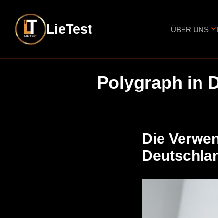
LieTest
ÜBER UNS
Polygraph in 
Die Verwen
Deutschla