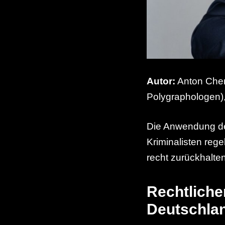
Autor:
Anton Cher
Polygraphologen)
Die Anwendung des
Kriminalisten reg
recht zurückhalten
Rechtliche
Deutschla