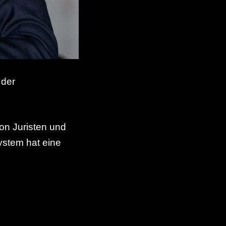
 der
on Juristen und
ystem hat eine