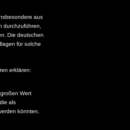
(insbesondere aus
n durchzuführen,
ben. Die deutschen
lagen für solche
ren erklären:
 großen Wert
die als
werden könnten,