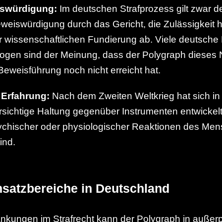
iswürdigung:
Im deutschen Strafprozess gilt zwar d
eweiswürdigung durch das Gericht, die Zulässigkeit 
r wissenschaftlichen Fundierung ab. Viele deutsche 
gen sind der Meinung, dass der Polygraph dieses N
 Beweisführung noch nicht erreicht hat.
 Erfahrung:
Nach dem Zweiten Weltkrieg hat sich in
rsichtige Haltung gegenüber Instrumenten entwickelt,
sychischer oder physiologischer Reaktionen des Me
ind.
nsatzbereiche in Deutschland
änkungen im Strafrecht kann der Polygraph in auße