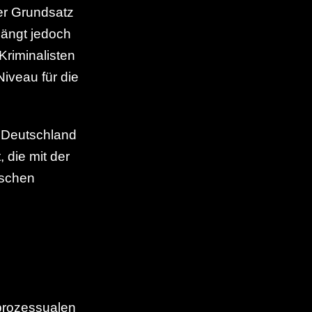
er Grundsatz
hängt jedoch
Kriminalisten
iveau für die
 Deutschland
 die mit der
nschen
rprozessualen