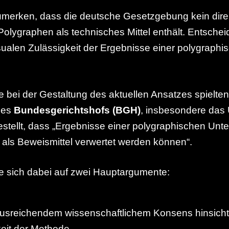
zumerken, dass die deutsche Gesetzgebung kein dire
lygraphen als technisches Mittel enthält. Entscheid
ualen Zulässigkeit der Ergebnisse einer polygraphi
e bei der Gestaltung des aktuellen Ansatzes spielten
des
Bundesgerichtshofs (BGH)
, insbesondere das 
estellt, dass „Ergebnisse einer polygraphischen Unt
t als Beweismittel verwertet werden können“.
te sich dabei auf zwei Hauptargumente:
usreichendem wissenschaftlichem Konsens hinsichtl
eit der Methode.