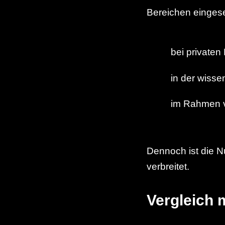
Bereichen eingese
bei privaten
in der wisse
im Rahmen v
Dennoch ist die N
verbreitet.
Vergleich 