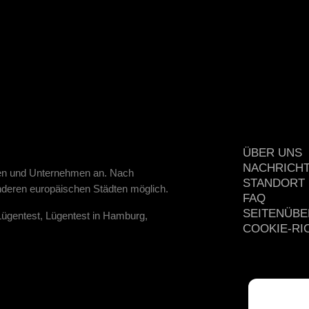
ÜBER UNS
NACHRICH
onen und Unternehmen an. Nach
STANDORT
deren europäischen Städten möglich.
FAQ
SEITENÜBE
Lügentest, Lügentest in Hamburg,
COOKIE-RIC