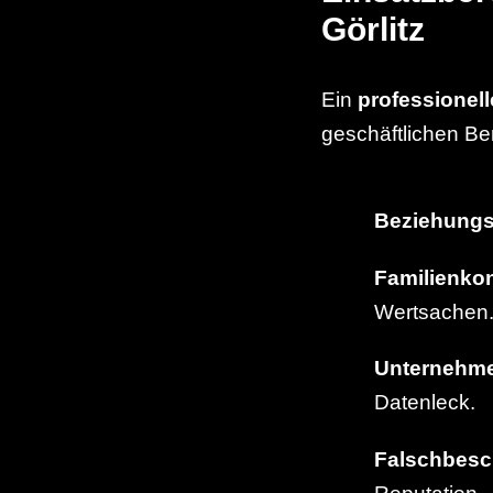
Görlitz
Ein
professionell
geschäftlichen Be
Beziehung
Familienkon
Wertsachen
Unternehm
Datenleck.
Falschbesc