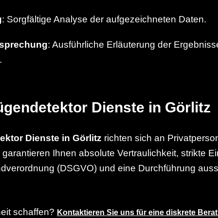
g
: Sorgfältige Analyse der aufgezeichneten Daten.
sprechung
: Ausführliche Erläuterung der Ergebni
.
ügendetektor Dienste in Görlitz
ktor Dienste in Görlitz
richten sich an Privatpers
arantieren Ihnen absolute Vertraulichkeit, strikte E
dverordnung (DSGVO) und eine Durchführung aussc
eit schaffen?
Kontaktieren Sie uns für eine diskrete Berat