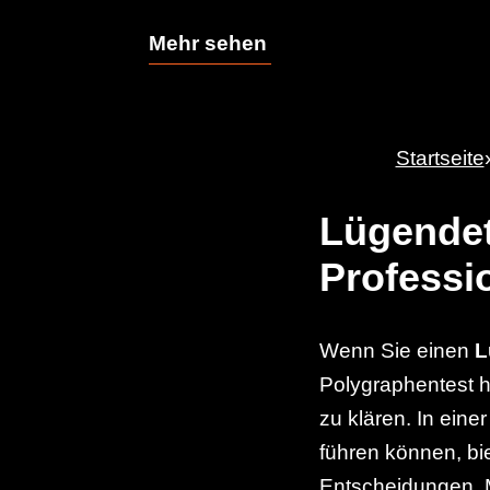
Mehr sehen
Startseite
Lügendete
Professi
Wenn Sie einen
L
Polygraphentest he
zu klären. In ein
führen können, bi
Entscheidungen. M