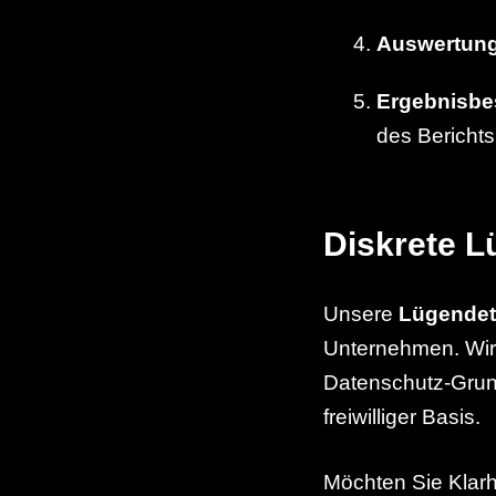
Auswertun
Ergebnisbe
des Berichts
Diskrete L
Unsere
Lügendete
Unternehmen. Wir g
Datenschutz-Grun
freiwilliger Basis.
Möchten Sie Klarh