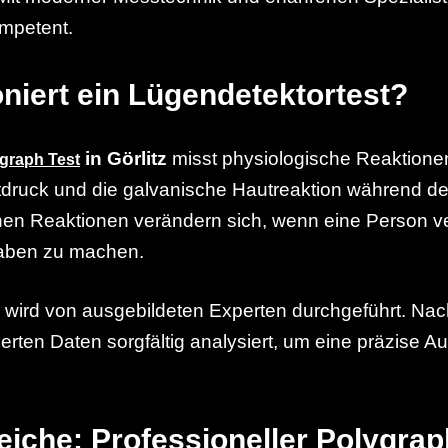
ompetent.
oniert ein Lügendetektortest?
in Görlitz
misst physiologische Reaktione
graph Test
tdruck und die galvanische Hautreaktion während de
chen Reaktionen verändern sich, wenn eine Person v
gaben zu machen.
wird von ausgebildeten Experten durchgeführt. Nac
ierten Daten sorgfältig analysiert, um eine präzise 
eiche: Professioneller Polygrap