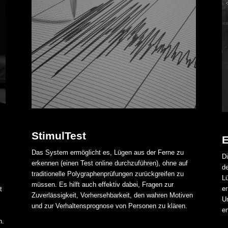
StimulTest
E
Das System ermöglicht es, Lügen aus der Ferne zu
Di
erkennen (einen Test online durchzuführen), ohne auf
d
traditionelle Polygraphenprüfungen zurückgreifen zu
L
müssen. Es hilft auch effektiv dabei, Fragen zur
er
t
Zuverlässigkeit, Vorhersehbarkeit, den wahren Motiven
U
und zur Verhaltensprognose von Personen zu klären.
en
n.