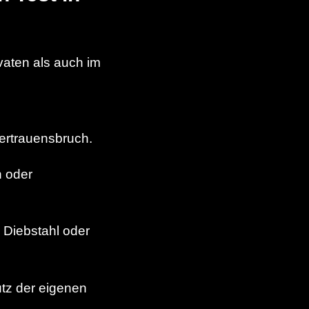
vaten als auch im
Vertrauensbruch.
n oder
 Diebstahl oder
tz der eigenen