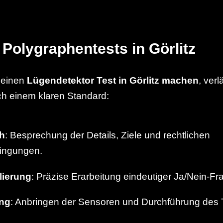
 Polygraphentests in Görlitz
 einen
Lügendetektor Test in Görlitz machen
, verl
h einem klaren Standard:
h
: Besprechung der Details, Ziele und rechtlichen
ngungen.
lierung
: Präzise Erarbeitung eindeutiger Ja/Nein-Fr
ng
: Anbringen der Sensoren und Durchführung des Te