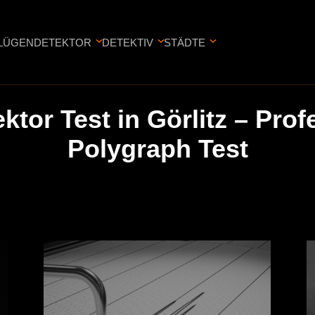
LÜGENDETEKTOR
DETEKTIV
STÄDTE
tor Test in Görlitz – Prof
Polygraph Test