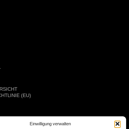
T
RSICHT
HTLINIE (EU)
Einwilligung verwalten