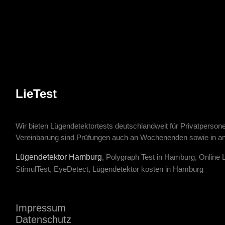
LieTest
Wir bieten Lügendetektortests deutschlandweit für Privatpers
Vereinbarung sind Prüfungen auch an Wochenenden sowie in an
Lügendetektor Hamburg
, Polygraph Test in Hamburg, Online 
StimulTest, EyeDetect, Lügendetektor kosten in Hamburg
Impressum
Datenschutz