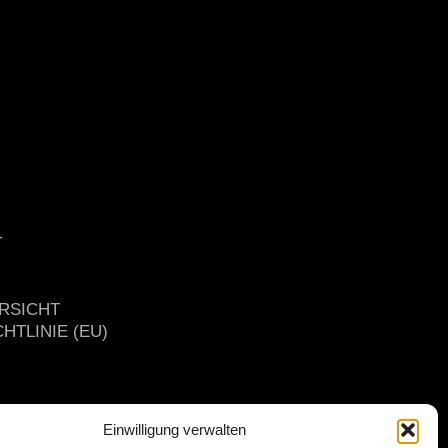
T
RSICHT
HTLINIE (EU)
Einwilligung verwalten