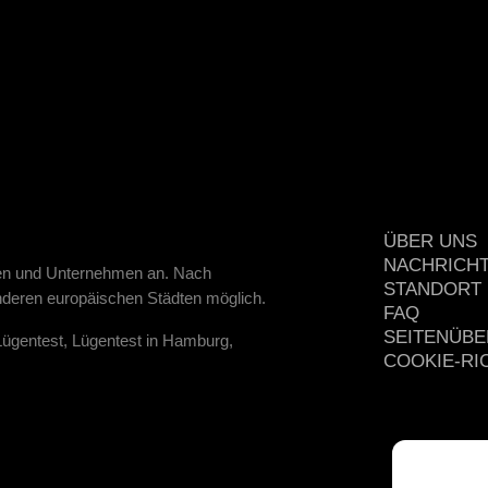
ÜBER UNS
NACHRICH
onen und Unternehmen an. Nach
STANDORT
deren europäischen Städten möglich.
FAQ
SEITENÜBE
Lügentest, Lügentest in Hamburg,
COOKIE-RIC