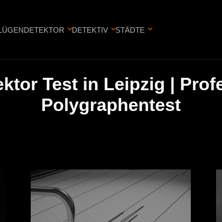
LÜGENDETEKTOR
DETEKTIV
STÄDTE
tor Test in Leipzig | Prof
Polygraphentest