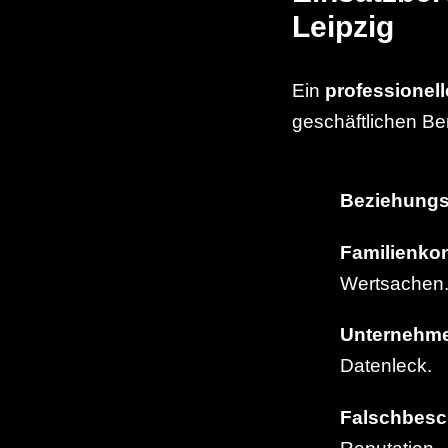
Leipzig
Ein
professionell
geschäftlichen Be
Beziehung
Familienkon
Wertsachen
Unternehm
Datenleck.
Falschbesc