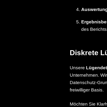
Auswertun
Ergebnisbe
des Berichts
Diskrete L
Unsere
Lügendete
Unternehmen. Wir g
Datenschutz-Grun
freiwilliger Basis.
Möchten Sie Klarh