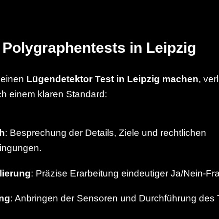
 Polygraphentests in Leipzig
 einen
Lügendetektor Test in Leipzig machen
, ver
h einem klaren Standard:
h
: Besprechung der Details, Ziele und rechtlichen
ngungen.
lierung
: Präzise Erarbeitung eindeutiger Ja/Nein-Fr
ng
: Anbringen der Sensoren und Durchführung des Te