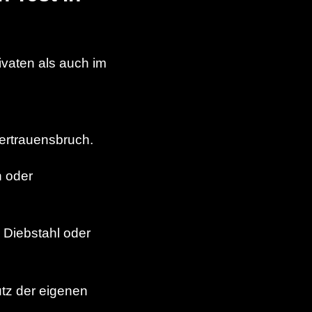
ivaten als auch im
Vertrauensbruch.
n oder
 Diebstahl oder
tz der eigenen