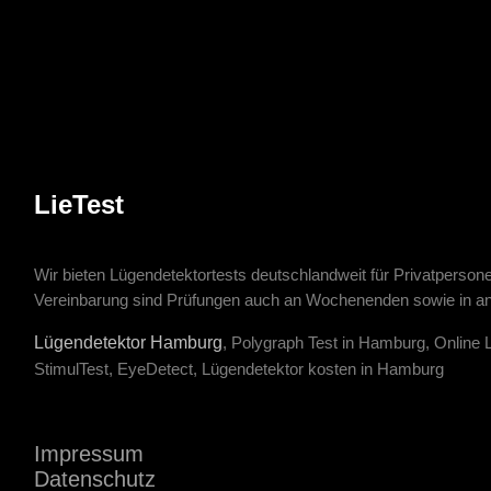
LieTest
Wir bieten Lügendetektortests deutschlandweit für Privatpers
Vereinbarung sind Prüfungen auch an Wochenenden sowie in an
Lügendetektor Hamburg
, Polygraph Test in Hamburg, Online 
StimulTest, EyeDetect, Lügendetektor kosten in Hamburg
Impressum
Datenschutz