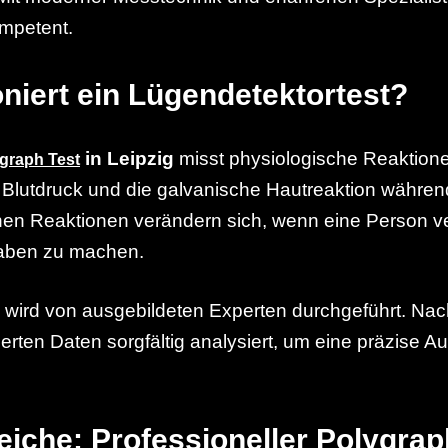
ompetent.
oniert ein Lügendetektortest?
in Leipzig
misst physiologische Reaktion
graph Test
 Blutdruck und die galvanische Hautreaktion währen
chen Reaktionen verändern sich, wenn eine Person v
gaben zu machen.
wird von ausgebildeten Experten durchgeführt. Nac
ierten Daten sorgfältig analysiert, um eine präzise 
eiche: Professioneller Polygrap