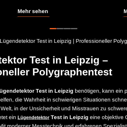
Mehr sehen
M
Lügendetektor Test in Leipzig | Professioneller Poly
ktor Test in Leipzig –
oneller Polygraphentest
ügendetektor Test in Leipzig
benötigen, kann ein p
lfen, die Wahrheit in schwierigen Situationen schne
er Welt, in der Unsicherheit und Misstrauen zu schwe
etet ein
Test in Leipzig
eine objektive 
Lügendetektor
it moderner Messtechnik und erfahrenen Spezialiste