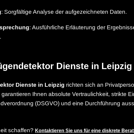
g
: Sorgfältige Analyse der aufgezeichneten Daten.
sprechung
: Ausführliche Erläuterung der Ergebni
.
ügendetektor Dienste in Leipzig
ktor Dienste in Leipzig
richten sich an Privatper
arantieren Ihnen absolute Vertraulichkeit, strikte E
dverordnung (DSGVO) und eine Durchführung aussc
eit schaffen?
Kontaktieren Sie uns für eine diskrete Bera