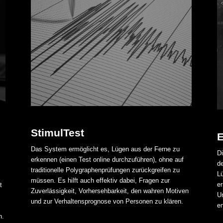
StimulTest
E
Das System ermöglicht es, Lügen aus der Ferne zu
Di
erkennen (einen Test online durchzuführen), ohne auf
d
traditionelle Polygraphenprüfungen zurückgreifen zu
L
müssen. Es hilft auch effektiv dabei, Fragen zur
er
t
Zuverlässigkeit, Vorhersehbarkeit, den wahren Motiven
U
und zur Verhaltensprognose von Personen zu klären.
en
n.