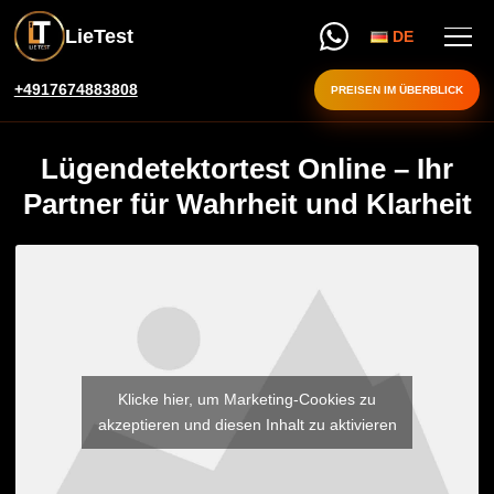
LieTest
DE
+4917674883808
PREISEN IM ÜBERBLICK
Lügendetektortest Online – Ihr
Partner für Wahrheit und Klarheit
Klicke hier, um Marketing-Cookies zu
akzeptieren und diesen Inhalt zu aktivieren